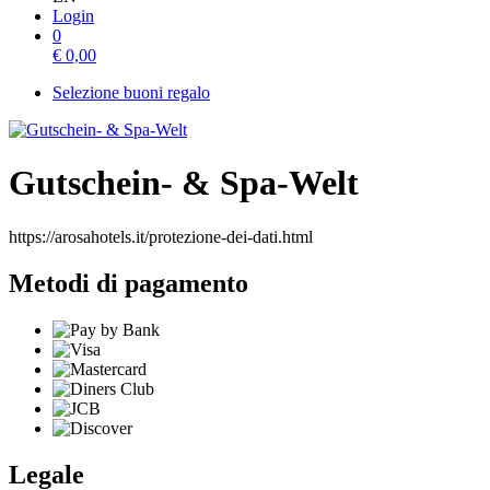
Login
0
€
0,00
Selezione buoni regalo
Gutschein- & Spa-Welt
https://arosahotels.it/protezione-dei-dati.html
Metodi di pagamento
Legale