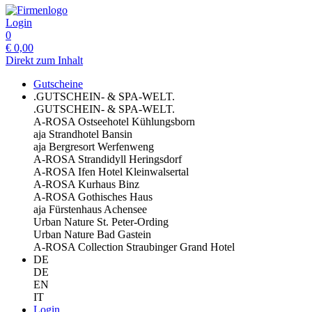
Login
0
€
0,00
Direkt zum Inhalt
Gutscheine
.GUTSCHEIN- & SPA-WELT.
.GUTSCHEIN- & SPA-WELT.
A-ROSA Ostseehotel Kühlungsborn
aja Strandhotel Bansin
aja Bergresort Werfenweng
A-ROSA Strandidyll Heringsdorf
A-ROSA Ifen Hotel Kleinwalsertal
A-ROSA Kurhaus Binz
A-ROSA Gothisches Haus
aja Fürstenhaus Achensee
Urban Nature St. Peter-Ording
Urban Nature Bad Gastein
A-ROSA Collection Straubinger Grand Hotel
DE
DE
EN
IT
Login