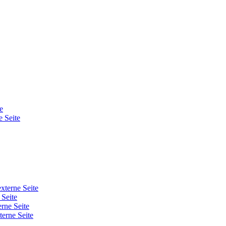
e
e Seite
externe Seite
 Seite
erne Seite
terne Seite