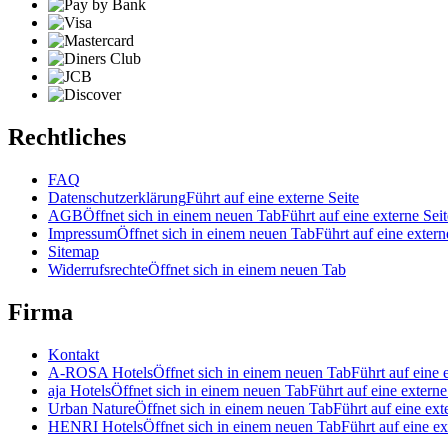
Rechtliches
FAQ
Datenschutzerklärung
Führt auf eine externe Seite
AGB
Öffnet sich in einem neuen Tab
Führt auf eine externe Seit
Impressum
Öffnet sich in einem neuen Tab
Führt auf eine extern
Sitemap
Widerrufsrechte
Öffnet sich in einem neuen Tab
Firma
Kontakt
A-ROSA Hotels
Öffnet sich in einem neuen Tab
Führt auf eine 
aja Hotels
Öffnet sich in einem neuen Tab
Führt auf eine externe
Urban Nature
Öffnet sich in einem neuen Tab
Führt auf eine ext
HENRI Hotels
Öffnet sich in einem neuen Tab
Führt auf eine ex