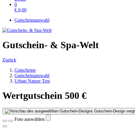
0
€
0,00
Gutscheinauswahl
Gutschein- & Spa-Welt
Zurück
Gutscheine
Gutscheinauswahl
Urban Nature Test
Wertgutschein 500 €
Gutschein-Design vergr
Foto auswählen