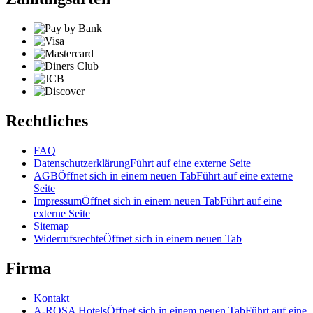
Rechtliches
FAQ
Datenschutzerklärung
Führt auf eine externe Seite
AGB
Öffnet sich in einem neuen Tab
Führt auf eine externe
Seite
Impressum
Öffnet sich in einem neuen Tab
Führt auf eine
externe Seite
Sitemap
Widerrufsrechte
Öffnet sich in einem neuen Tab
Firma
Kontakt
A-ROSA Hotels
Öffnet sich in einem neuen Tab
Führt auf eine