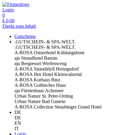
Login
0
€
0,00
Direkt zum Inhalt
Gutscheine
.GUTSCHEIN- & SPA-WELT.
.GUTSCHEIN- & SPA-WELT.
A-ROSA Ostseehotel Kühlungsborn
aja Strandhotel Bansin
aja Bergresort Werfenweng
A-ROSA Strandidyll Heringsdorf
A-ROSA Ifen Hotel Kleinwalsertal
A-ROSA Kurhaus Binz
A-ROSA Gothisches Haus
aja Fürstenhaus Achensee
Urban Nature St. Peter-Ording
Urban Nature Bad Gastein
A-ROSA Collection Straubinger Grand Hotel
DE
DE
EN
IT
Login