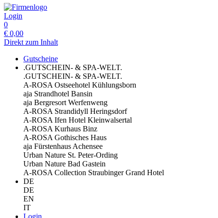
Login
0
€
0,00
Direkt zum Inhalt
Gutscheine
.GUTSCHEIN- & SPA-WELT.
.GUTSCHEIN- & SPA-WELT.
A-ROSA Ostseehotel Kühlungsborn
aja Strandhotel Bansin
aja Bergresort Werfenweng
A-ROSA Strandidyll Heringsdorf
A-ROSA Ifen Hotel Kleinwalsertal
A-ROSA Kurhaus Binz
A-ROSA Gothisches Haus
aja Fürstenhaus Achensee
Urban Nature St. Peter-Ording
Urban Nature Bad Gastein
A-ROSA Collection Straubinger Grand Hotel
DE
DE
EN
IT
Login