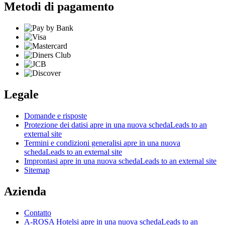
Metodi di pagamento
Legale
Domande e risposte
Protezione dei dati
si apre in una nuova scheda
Leads to an
external site
Termini e condizioni generali
si apre in una nuova
scheda
Leads to an external site
Impronta
si apre in una nuova scheda
Leads to an external site
Sitemap
Azienda
Contatto
A-ROSA Hotel
si apre in una nuova scheda
Leads to an