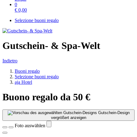
0
€
0,00
Selezione buoni regalo
Gutschein- & Spa-Welt
Indietro
Buoni regalo
Selezione buoni regalo
aja Hotel
Buono regalo da 50 €
Gutschein-Design
vergrößert anzeigen
Foto auswählen